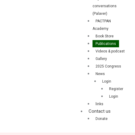
conversations
(Palaver)
PACTPAN
Academy
Book Store
Publications
Videos & podcast
Gallery
2025 Congress
News
Login
Register
Login
links
Contact us
Donate