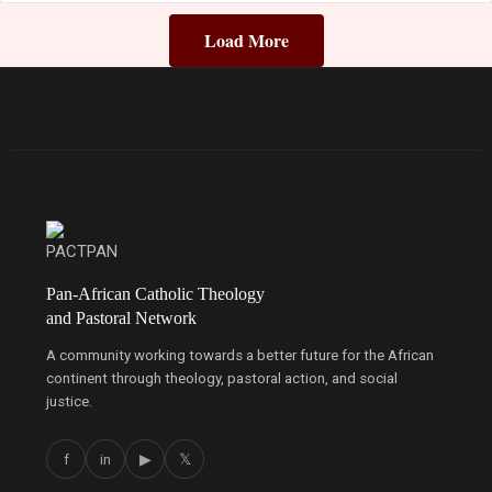
Load More
Pan-African Catholic Theology
and Pastoral Network
A community working towards a better future for the African
continent through theology, pastoral action, and social
justice.
f
in
▶
𝕏